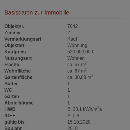
Basisdaten zur Immobilie
Objektnr.
7042
Zimmer
2
Vermarktungsart
Kauf
Objektart
Wohnung
Kaufpreis
520.000,00 €
Nutzungsart
Wohnen
2
Fläche
ca. 67 m
2
Wohnfläche
ca. 67 m
2
Gartenfläche
ca. 30,88 m
Bäder
1
WC
1
Gärten
1
Abstellräume
1
2
HWB
B, 33.1 kWh/m
a
fGEE
A, 0,8
gültig bis
15.10.2028
Baujahr
2018