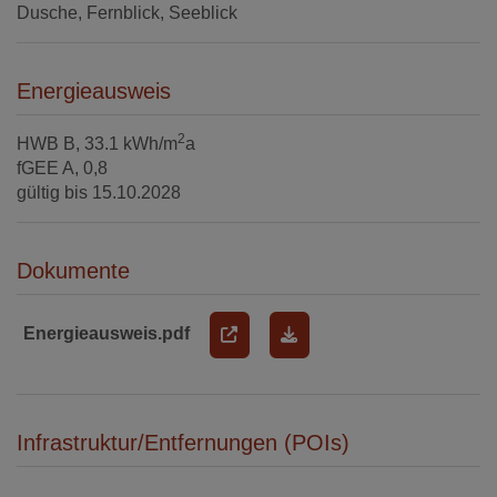
Dusche
Fernblick
Seeblick
Energieausweis
2
HWB
B, 33.1 kWh/m
a
fGEE
A, 0,8
gültig bis
15.10.2028
Dokumente
Energieausweis.pdf
Infrastruktur/Entfernungen (POIs)