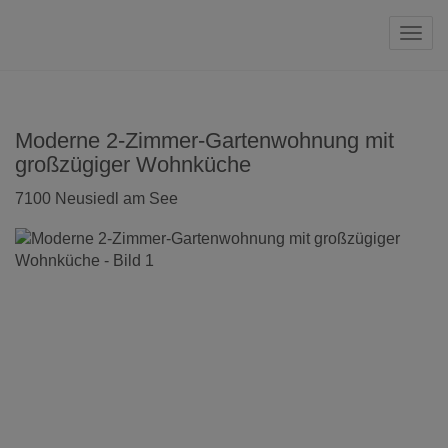
Navi
Moderne 2-Zimmer-Gartenwohnung mit
großzügiger Wohnküche
7100 Neusiedl am See