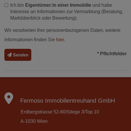
Ich bin
Eigentümer:in einer Immobilie
und habe
Interesse an Informationen zur Vermarktung (Beratung,
Marktüberblick oder Bewertung).
Wir verarbeiten Ihre personenbezogenen Daten, weitere
Informationen finden Sie
hier
.
* Pflichtfelder
Senden
Fermoso Immobilientreuhand GmbH
Erdbergstrasse 52-60/Stiege 3/Top 10
A-1030 Wien