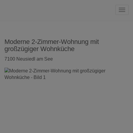
Navi
Moderne 2-Zimmer-Wohnung mit
großzügiger Wohnküche
7100 Neusiedl am See