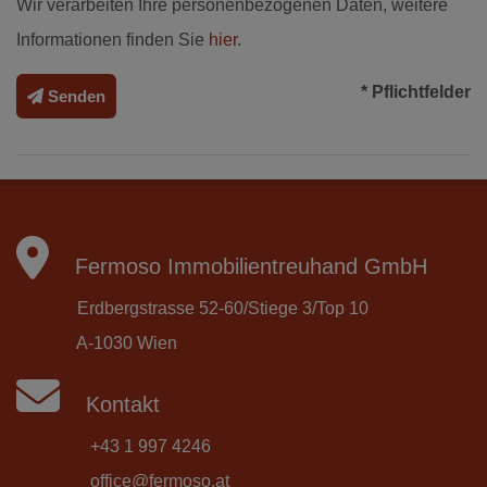
Wir verarbeiten Ihre personenbezogenen Daten, weitere
Informationen finden Sie
hier
.
* Pflichtfelder
Senden
Fermoso Immobilientreuhand GmbH
Erdbergstrasse 52-60/Stiege 3/Top 10
A-1030 Wien
Kontakt
+43 1 997 4246
office@fermoso.at