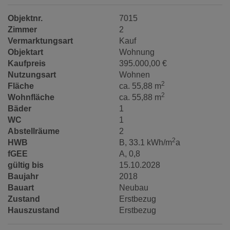
Objektnr.
7015
Zimmer
2
Vermarktungsart
Kauf
Objektart
Wohnung
Kaufpreis
395.000,00 €
Nutzungsart
Wohnen
2
Fläche
ca. 55,88 m
2
Wohnfläche
ca. 55,88 m
Bäder
1
WC
1
Abstellräume
2
2
HWB
B, 33.1 kWh/m
a
fGEE
A, 0,8
gültig bis
15.10.2028
Baujahr
2018
Bauart
Neubau
Zustand
Erstbezug
Hauszustand
Erstbezug