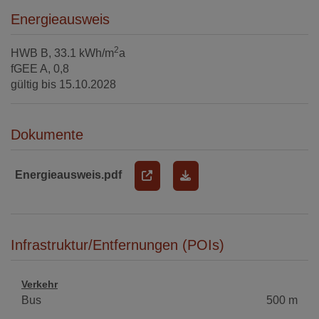
Energieausweis
2
HWB
B, 33.1 kWh/m
a
fGEE
A, 0,8
gültig bis
15.10.2028
Dokumente
Energieausweis.pdf
Infrastruktur/Entfernungen (POIs)
Verkehr
Bus
500 m