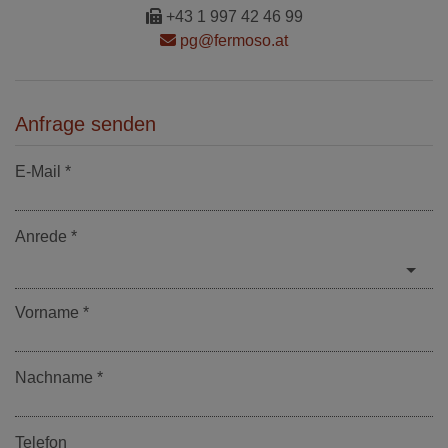
+43 1 997 42 46 99
pg@fermoso.at
Anfrage senden
E-Mail
Anrede
Vorname
Nachname
Telefon