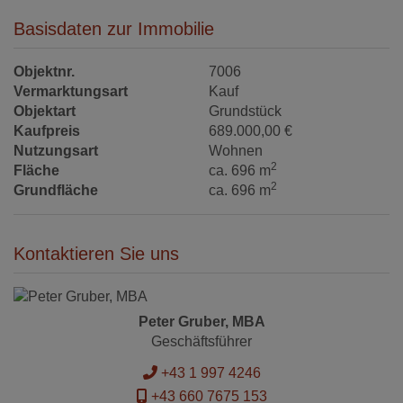
Basisdaten zur Immobilie
Objektnr.
7006
Vermarktungsart
Kauf
Objektart
Grundstück
Kaufpreis
689.000,00 €
Nutzungsart
Wohnen
2
Fläche
ca. 696 m
2
Grundfläche
ca. 696 m
Kontaktieren Sie uns
Peter Gruber, MBA
Geschäftsführer
+43 1 997 4246
+43 660 7675 153