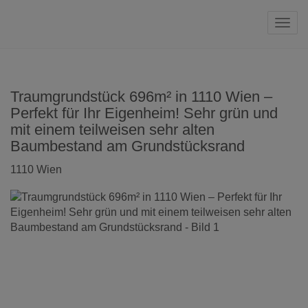
Navi
Traumgrundstück 696m² in 1110 Wien –
Perfekt für Ihr Eigenheim! Sehr grün und
mit einem teilweisen sehr alten
Baumbestand am Grundstücksrand
1110 Wien