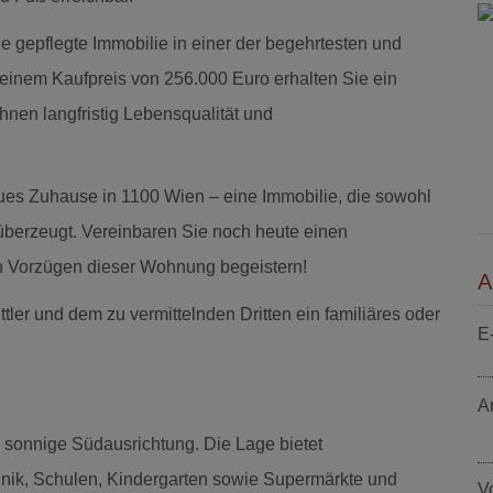
e gepflegte Immobilie in einer der begehrtesten und
inem Kaufpreis von 256.000 Euro erhalten Sie ein
hnen langfristig Lebensqualität und
neues Zuhause in 1100 Wien – eine Immobilie, die sowohl
 überzeugt. Vereinbaren Sie noch heute einen
en Vorzügen dieser Wohnung begeistern!
A
ler und dem zu vermittelnden Dritten ein familiäres oder
E
A
 sonnige Südausrichtung. Die Lage bietet
Klinik, Schulen, Kindergarten sowie Supermärkte und
V