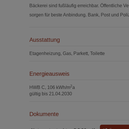
Bäckerei sind fußläufig erreichbar. Öffentliche
sorgen für beste Anbindung. Bank, Post und Pol
Ausstattung
Etagenheizung
Gas
Parkett
Toilette
Energieausweis
2
HWB
C, 106 kWh/m
a
gültig bis
21.04.2030
Dokumente