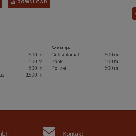
DOWNLOAD
Sonstige
500 m
Geldautomat
500 m
500 m
Bank
500 m
500 m
Polizei
500 m
us
1500 m
mbH
Kontakt