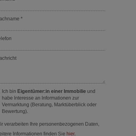
achname
elefon
achricht
Ich bin
Eigentümer:in einer Immobilie
und
habe Interesse an Informationen zur
Vermarktung (Beratung, Marktüberblick oder
Bewertung).
ir verarbeiten Ihre personenbezogenen Daten,
eitere Informationen finden Sie
hier
.