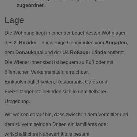
zugeordnet.
Lage
Die Wohnung liegt in einer der begehrtesten Wohnlagen
des
2. Bezirks
– nur wenige Gehminuten vom
Augarten
,
dem
Donaukanal
und der
U4 Roßauer Lände
entfernt.
Die Wiener Innenstadt ist bequem zu Fuß oder mit
öffentlichen Verkehrsmitteln erreichbar.
Einkaufsmöglichkeiten, Restaurants, Cafés und
Freizeitangebote befinden sich in unmittelbarer
Umgebung.
Wir weisen darauf hin, dass zwischen dem Vermittler und
dem zu vermittelnden Dritten ein familiäres oder
wirtschaftliches Naheverhältnis besteht.