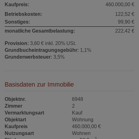
Kaufpreis:
460.000,00 €
Betriebskosten:
122,52 €
Sonstiges:
99,90 €
monatliche Gesamtbelastung:
222,42 €
Provision:
3,60 € inkl. 20% USt.
Grundbucheintragungsgebühr:
1,1%
Grunderwerbsteuer:
3,5%
Basisdaten zur Immobilie
Objektnr.
6948
Zimmer
2
Vermarktungsart
Kauf
Objektart
Wohnung
Kaufpreis
460.000,00 €
Nutzungsart
Wohnen
2