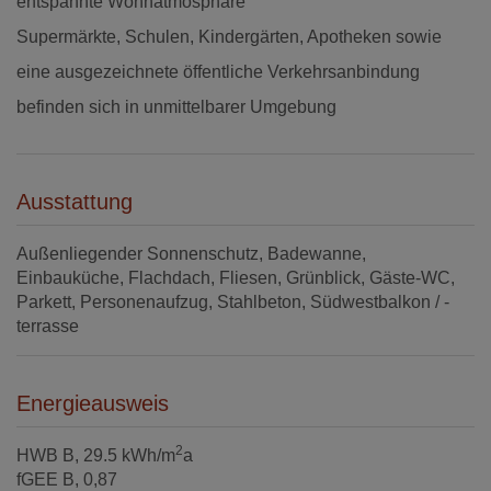
entspannte Wohnatmosphäre
Supermärkte, Schulen, Kindergärten, Apotheken sowie
eine ausgezeichnete öffentliche Verkehrsanbindung
befinden sich in unmittelbarer Umgebung
Ausstattung
Außenliegender Sonnenschutz
Badewanne
Einbauküche
Flachdach
Fliesen
Grünblick
Gäste-WC
Parkett
Personenaufzug
Stahlbeton
Südwestbalkon / -
terrasse
Energieausweis
2
HWB
B, 29.5 kWh/m
a
fGEE
B, 0,87