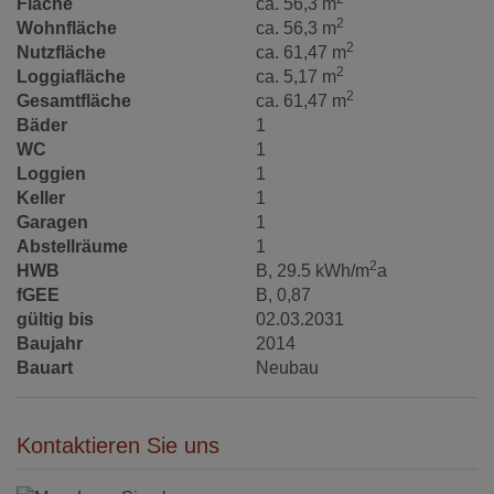
Fläche
ca. 56,3 m
2
Wohnfläche
ca. 56,3 m
2
Nutzfläche
ca. 61,47 m
2
Loggiafläche
ca. 5,17 m
2
Gesamtfläche
ca. 61,47 m
Bäder
1
WC
1
Loggien
1
Keller
1
Garagen
1
Abstellräume
1
2
HWB
B, 29.5 kWh/m
a
fGEE
B, 0,87
gültig bis
02.03.2031
Baujahr
2014
Bauart
Neubau
Kontaktieren Sie uns