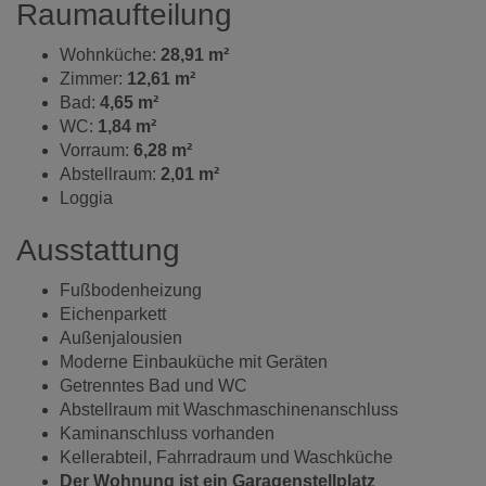
Raumaufteilung
Wohnküche:
28,91 m²
Zimmer:
12,61 m²
Bad:
4,65 m²
WC:
1,84 m²
Vorraum:
6,28 m²
Abstellraum:
2,01 m²
Loggia
Ausstattung
Fußbodenheizung
Eichenparkett
Außenjalousien
Moderne Einbauküche mit Geräten
Getrenntes Bad und WC
Abstellraum mit Waschmaschinenanschluss
Kaminanschluss vorhanden
Kellerabteil, Fahrradraum und Waschküche
Der Wohnung ist ein Garagenstellplatz