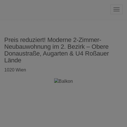
Navi
Preis reduziert! Moderne 2-Zimmer-
Neubauwohnung im 2. Bezirk – Obere
Donaustraße, Augarten & U4 Roßauer
Lände
1020 Wien