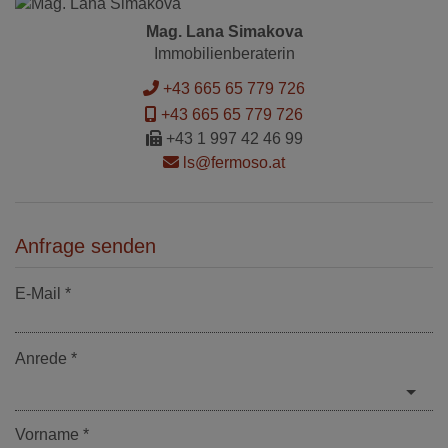
Mag. Lana Simakova
Immobilienberaterin
+43 665 65 779 726
+43 665 65 779 726
+43 1 997 42 46 99
ls@fermoso.at
Anfrage senden
E-Mail
Anrede
Vorname