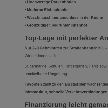
• Hochwertige Parkettböden
• Moderne Einbauküche
• Waschmaschinenanschluss in der Küche
• Großzügiger, begrünter Innenhof
Top-Lage mit perfekter A
Nur 2–3 Gehminuten
zur
Straßenbahnlinie 1
– 
Wiener Innenstadt.
Supermärkte, Schulen, Kindergärten, Parks sowie
unmittelbarer Umgebung.
Favoriten
zählt zu den am stärksten wachsende
Infrastruktur, schnelle Verkehrsverbindunge
Finanzierung leicht gema