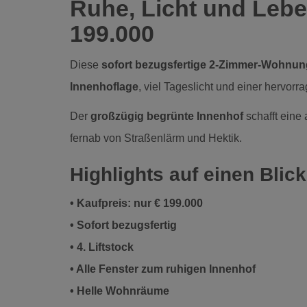
Ruhe, Licht und Leben
199.000
Diese
sofort bezugsfertige 2-Zimmer-Wohnun
Innenhoflage
, viel Tageslicht und einer hervo
Der
großzügig begrünte Innenhof
schafft ein
fernab von Straßenlärm und Hektik.
Highlights auf einen Blick
• Kaufpreis: nur € 199.000
• Sofort bezugsfertig
• 4. Liftstock
• Alle Fenster zum ruhigen Innenhof
• Helle Wohnräume