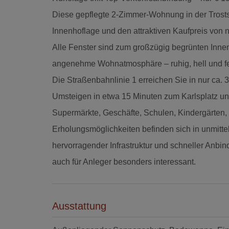
Diese gepflegte 2-Zimmer-Wohnung in der Trosts
Innenhoflage und den attraktiven Kaufpreis von 
Alle Fenster sind zum großzügig begrünten Inne
angenehme Wohnatmosphäre – ruhig, hell und f
Die Straßenbahnlinie 1 erreichen Sie in nur ca.
Umsteigen in etwa 15 Minuten zum Karlsplatz und
Supermärkte, Geschäfte, Schulen, Kindergärten, 
Erholungsmöglichkeiten befinden sich in unmit
hervorragender Infrastruktur und schneller Anb
auch für Anleger besonders interessant.
Ausstattung