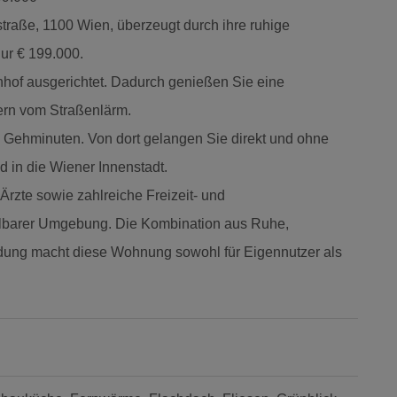
traße, 1100 Wien, überzeugt durch ihre ruhige
nur € 199.000.
nhof ausgerichtet. Dadurch genießen Sie eine
ern vom Straßenlärm.
 3 Gehminuten. Von dort gelangen Sie direkt und ohne
 in die Wiener Innenstadt.
Ärzte sowie zahlreiche Freizeit- und
telbarer Umgebung. Die Kombination aus Ruhe,
indung macht diese Wohnung sowohl für Eigennutzer als