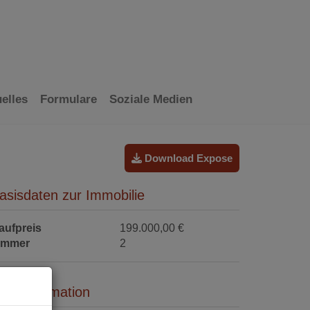
elles
Formulare
Soziale Medien
Download Expose
asisdaten zur Immobilie
aufpreis
199.000,00 €
immer
2
reisinformation