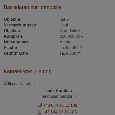
Basisdaten zur Immobilie
Objektnr.
6607
Vermarktungsart
Kauf
Objektart
Grundstück
Kaufpreis
200.000,00 €
Nutzungsart
Anlage
2
Fläche
ca. 9.638 m
2
Grundfläche
ca. 9.638 m
Kontaktieren Sie uns
Ilksev Karakas
Immobilienberaterin
+43 664 19 13 188
+43 664 19 13 188