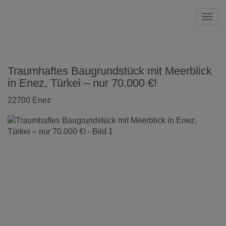
Navi
Traumhaftes Baugrundstück mit Meerblick
in Enez, Türkei – nur 70.000 €!
22700 Enez