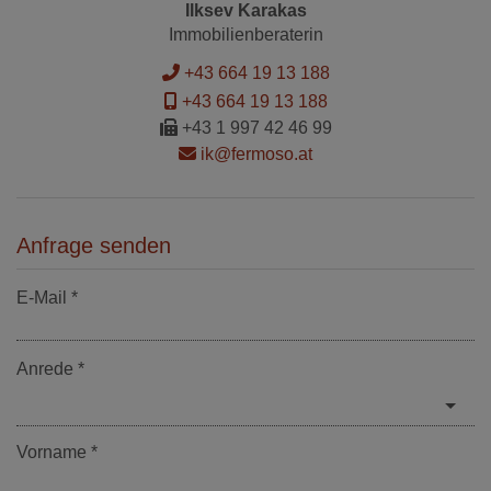
Ilksev Karakas
Immobilienberaterin
+43 664 19 13 188
+43 664 19 13 188
+43 1 997 42 46 99
ik@fermoso.at
Anfrage senden
E-Mail
Anrede
Vorname