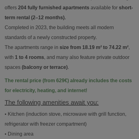
offers
204 fully furnished apartments
available for
short-
term rental (2–12 months).
Completed in 2023, the building meets all modern
standards of a newly constructed property.
The apartments range in
size from 18.19 m² to 74.22 m²
,
with
1 to 4 rooms
, and many also feature private outdoor
spaces
(balcony or terrace)
.
The rental price (from 629€) already includes the costs
for electricity, heating, and internet!
The following amenities await you:
• Kitchen (induction stove, microwave with grill function,
refrigerator with freezer compartment)
• Dining area