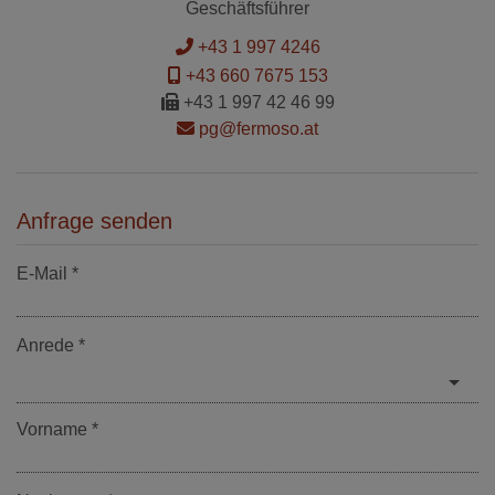
Geschäftsführer
+43 1 997 4246
+43 660 7675 153
+43 1 997 42 46 99
pg@fermoso.at
Anfrage senden
E-Mail
Anrede
Vorname