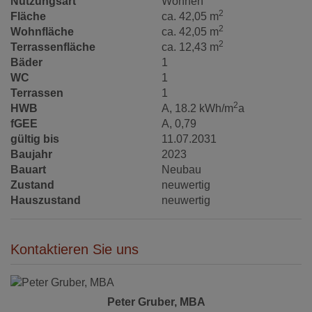
Nutzungsart
Wohnen
2
Fläche
ca. 42,05 m
2
Wohnfläche
ca. 42,05 m
2
Terrassenfläche
ca. 12,43 m
Bäder
1
WC
1
Terrassen
1
2
HWB
A, 18.2 kWh/m
a
fGEE
A, 0,79
gültig bis
11.07.2031
Baujahr
2023
Bauart
Neubau
Zustand
neuwertig
Hauszustand
neuwertig
Kontaktieren Sie uns
Peter Gruber, MBA