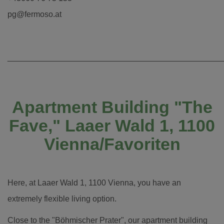
pg@fermoso.at
________________________________________________
Apartment Building "The
Fave," Laaer Wald 1, 1100
Vienna/Favoriten
Here, at Laaer Wald 1, 1100 Vienna, you have an
extremely flexible living option.
Close to the "Böhmischer Prater", our apartment building