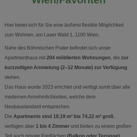
Hier bietet sich für Sie eine äußerst flexible Möglichkeit
zum Wohnen, am Laaer Wald 1, 1100 Wien.
Nahe des Böhmischen Prater befindet sich unser
Apartmenthaus mit
204 möblierten Wohnungen
, die
zur
kurzzeitigen Anmietung (2–12 Monate) zur Verfügung
stehen.
Das Haus wurde 2023 errichtet und verfügt somit über alle
modernen Annehmlichkeiten, welche dem
Neubaustandard entsprechen.
Die
Apartments sind 18,19 m² bis 74,22 m² groß
,
verfügen über
1 bis 4 Zimmer
und bieten zu einem großen
Teil auch private Freiflächen
(Balkon oder Terrasse)
.