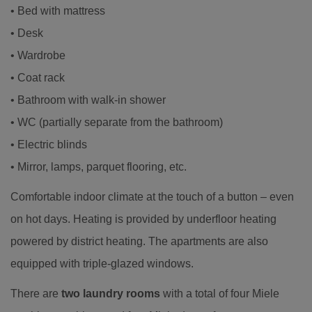
• Bed with mattress
• Desk
• Wardrobe
• Coat rack
• Bathroom with walk-in shower
• WC (partially separate from the bathroom)
• Electric blinds
• Mirror, lamps, parquet flooring, etc.
Comfortable indoor climate at the touch of a button – even
on hot days. Heating is provided by underfloor heating
powered by district heating. The apartments are also
equipped with triple-glazed windows.
There are
two laundry rooms
with a total of four Miele