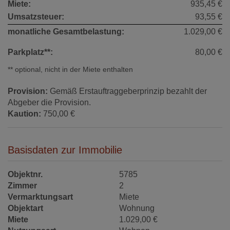
Miete:
935,45 €
Umsatzsteuer:
93,55 €
monatliche Gesamtbelastung:
1.029,00 €
Parkplatz**:
80,00 €
** optional, nicht in der Miete enthalten
Provision:
Gemäß Erstauftraggeberprinzip bezahlt der
Abgeber die Provision.
Kaution:
750,00 €
Basisdaten zur Immobilie
Objektnr.
5785
Zimmer
2
Vermarktungsart
Miete
Objektart
Wohnung
Miete
1.029,00 €