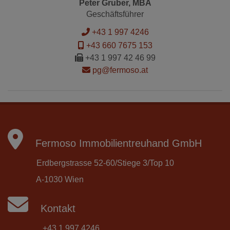
Peter Gruber, MBA
Geschäftsführer
+43 1 997 4246
+43 660 7675 153
+43 1 997 42 46 99
pg@fermoso.at
Fermoso Immobilientreuhand GmbH
Erdbergstrasse 52-60/Stiege 3/Top 10
A-1030 Wien
Kontakt
+43 1 997 4246