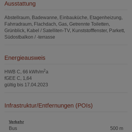
Ausstattung
Abstellraum
Badewanne
Einbauküche
Etagenheizung
Fahrradraum
Flachdach
Gas
Getrennte Toiletten
Grünblick
Kabel / Satelliten-TV
Kunststofffenster
Parkett
Südostbalkon / -terrasse
Energieausweis
2
HWB
C, 66 kWh/m
a
fGEE
C, 1,64
gültig bis
17.04.2023
Infrastruktur/Entfernungen (POIs)
Verkehr
Bus
500 m