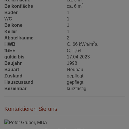
2
Balkonfläche
ca. 6 m
Bäder
1
WC
1
Balkone
1
Keller
1
Abstellräume
2
2
HWB
C, 66 kWh/m
a
fGEE
C, 1,64
gültig bis
17.04.2023
Baujahr
1998
Bauart
Neubau
Zustand
gepflegt
Hauszustand
gepflegt
Beziehbar
kurzfristig
Kontaktieren Sie uns