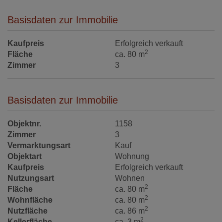
Basisdaten zur Immobilie
Kaufpreis
Erfolgreich verkauft
2
Fläche
ca. 80 m
Zimmer
3
Basisdaten zur Immobilie
Objektnr.
1158
Zimmer
3
Vermarktungsart
Kauf
Objektart
Wohnung
Kaufpreis
Erfolgreich verkauft
Nutzungsart
Wohnen
2
Fläche
ca. 80 m
2
Wohnfläche
ca. 80 m
2
Nutzfläche
ca. 86 m
2
Kellerfläche
ca. 3 m