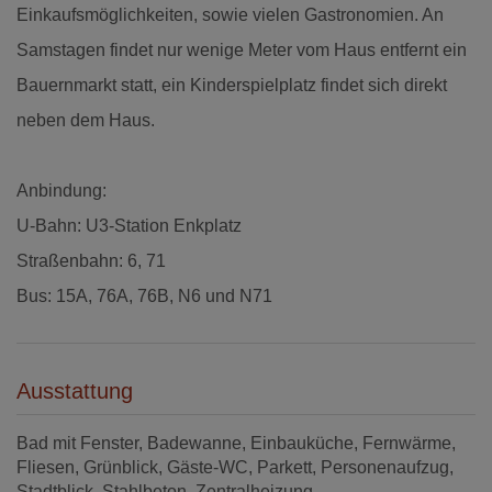
Einkaufsmöglichkeiten, sowie vielen Gastronomien. An
Samstagen findet nur wenige Meter vom Haus entfernt ein
Bauernmarkt statt, ein Kinderspielplatz findet sich direkt
neben dem Haus.
Anbindung:
U-Bahn: U3-Station Enkplatz
Straßenbahn: 6, 71
Bus: 15A, 76A, 76B, N6 und N71
Ausstattung
Bad mit Fenster
Badewanne
Einbauküche
Fernwärme
Fliesen
Grünblick
Gäste-WC
Parkett
Personenaufzug
Stadtblick
Stahlbeton
Zentralheizung