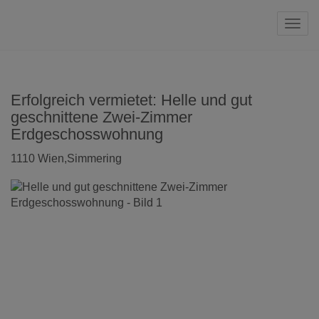
Navi
Erfolgreich vermietet: Helle und gut
geschnittene Zwei-Zimmer
Erdgeschosswohnung
1110 Wien,Simmering