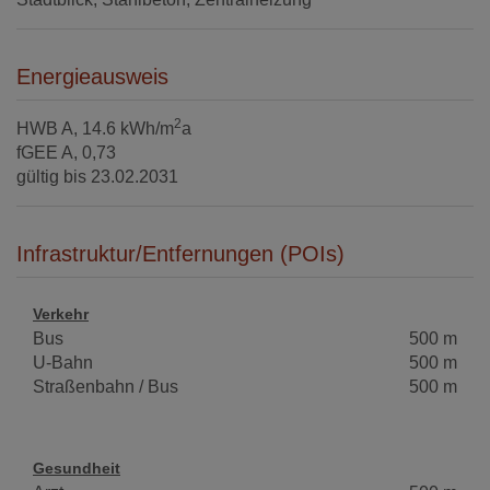
Energieausweis
2
HWB
A, 14.6 kWh/m
a
fGEE
A, 0,73
gültig bis
23.02.2031
Infrastruktur/Entfernungen (POIs)
Verkehr
Bus
500 m
U-Bahn
500 m
Straßenbahn / Bus
500 m
Gesundheit