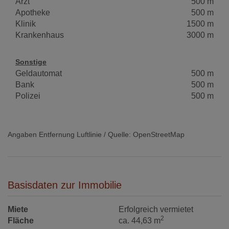
Arzt
500 m
Apotheke
500 m
Klinik
1500 m
Krankenhaus
3000 m
Sonstige
Geldautomat
500 m
Bank
500 m
Polizei
500 m
Angaben Entfernung Luftlinie / Quelle: OpenStreetMap
Basisdaten zur Immobilie
Miete
Erfolgreich vermietet
2
Fläche
ca. 44,63 m