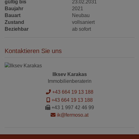
gültig bis
23.02.2031
Baujahr
2021
Bauart
Neubau
Zustand
vollsaniert
Beziehbar
ab sofort
Kontaktieren Sie uns
Ilksev Karakas
Immobilienberaterin
+43 664 19 13 188
+43 664 19 13 188
+43 1 997 42 46 99
ik@fermoso.at