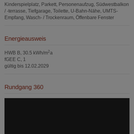
Kinderspielplatz
Parkett
Personenaufzug
Südwestbalkon
/ -terrasse
Tiefgarage
Toilette
U-Bahn-Nähe
UMTS-
Empfang
Wasch- / Trockenraum
Öffenbare Fenster
Energieausweis
2
HWB
B, 30.5 kWh/m
a
fGEE
C, 1
gültig bis
12.02.2029
Rundgang 360