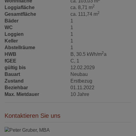
Wohnfläche
ca. 103,03 m
2
Loggiafläche
ca. 8,71 m
2
Gesamtfläche
ca. 111,74 m
Bäder
1
WC
1
Loggien
1
Keller
1
Abstellräume
1
2
HWB
B, 30.5 kWh/m
a
fGEE
C, 1
gültig bis
12.02.2029
Bauart
Neubau
Zustand
Erstbezug
Beziehbar
01.11.2022
Max. Mietdauer
10 Jahre
Kontaktieren Sie uns