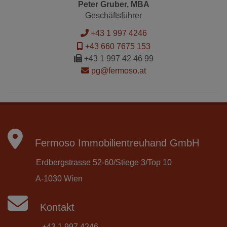
Peter Gruber, MBA
Geschäftsführer
+43 1 997 4246
+43 660 7675 153
+43 1 997 42 46 99
pg@fermoso.at
Fermoso Immobilientreuhand GmbH
Erdbergstrasse 52-60/Stiege 3/Top 10
A-1030 Wien
Kontakt
+43 1 997 4246