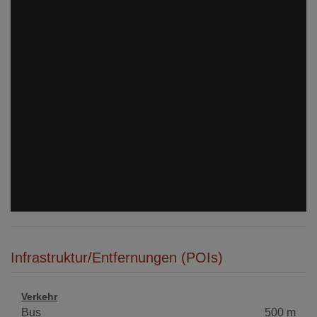
Infrastruktur/Entfernungen (POIs)
Verkehr
Bus
500 m