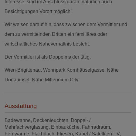
Interesse, sind im Anschluss daran, natürlich auch
Besichtigungen Vorort möglich!
Wir weisen darauf hin, dass zwischen dem Vermittler und
dem zu vermittelnden Dritten ein familiäres oder
wirtschaftliches Naheverhältnis besteht.
Der Vermittler ist als Doppelmakler tätig.
Wien-Brigittenau, Wohnpark Kornhäuselgasse, Nähe
Donauinsel, Nähe Millennium City
Ausstattung
Badewanne
Deckenleuchten
Doppel- /
Mehrfachverglasung
Einbauküche
Fahrradraum
Fernwärme
Flachdach
Fliesen
Kabel / Satelliten-TV