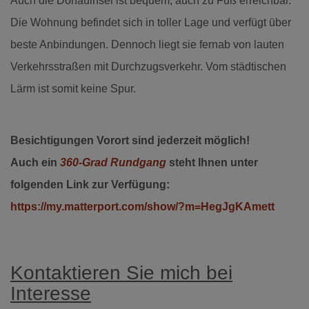
Auch die Donauinsel ist bequem, auch zu Fuß erreichbar.
Die Wohnung befindet sich in toller Lage und verfügt über
beste Anbindungen. Dennoch liegt sie fernab von lauten
Verkehrsstraßen mit Durchzugsverkehr. Vom städtischen
Lärm ist somit keine Spur.
Besichtigungen Vorort sind jederzeit möglich!
Auch ein
360-Grad Rundgang
steht Ihnen unter
folgenden Link zur Verfügung:
https://my.matterport.com/show/?m=HegJgKAmett
Kontaktieren Sie mich bei
Interesse