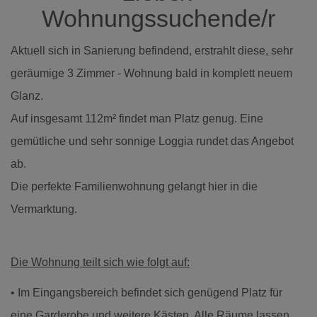
Wohnungssuchende/r
Aktuell sich in Sanierung befindend, erstrahlt diese, sehr
geräumige 3 Zimmer - Wohnung bald in komplett neuem
Glanz.
Auf insgesamt 112m² findet man Platz genug. Eine
gemütliche und sehr sonnige Loggia rundet das Angebot
ab.
Die perfekte Familienwohnung gelangt hier in die
Vermarktung.
Die Wohnung teilt sich wie folgt auf:
• Im Eingangsbereich befindet sich genügend Platz für
eine Garderobe und weitere Kästen. Alle Räume lassen